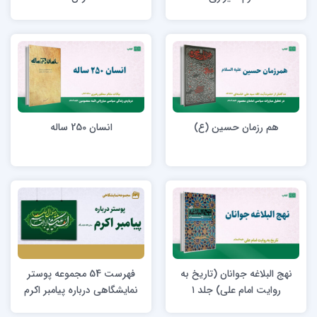
هم رزمان حسین (ع)
انسان 250 ساله
نهج البلاغه جوانان (تاریخ به
فهرست 54 مجموعه‌ پوستر
روایت امام علی) جلد ۱
نمایشگاهی درباره پیامبر اکرم
(ص)