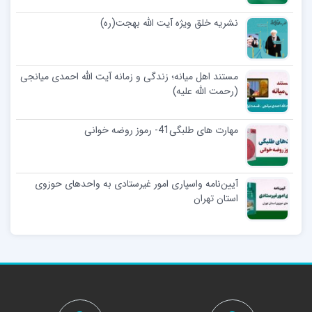
نشریه خلق ویژه آیت الله بهجت(ره)
مستند اهل میانه؛ زندگی و زمانه آیت الله احمدی میانجی
(رحمت الله علیه)
مهارت های طلبگی41- رموز روضه خوانی
آیین‌نامه واسپاری امور غیرستادی به واحدهای حوزوی
استان تهران