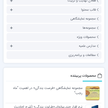
فعالان تهذیب و تربیت
قالب محتوا
مجموعه نمایشگاهی
مجموعه‌ها
محصولات ویژه
مدارس علمیه
مطالعات و برنامه‌ریزی
محصولات پربیننده
مجموعه نمایشگاهی «فرصت بندگی» در اهمیت “ماه
رجب”
نرم افزار چندرسانه‌ای«طراوت بندگی» (شرح احادیث