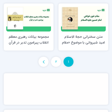
متن سخنرانی حجة الاسلام
مجموعه بیانات رهبری معظم
امید شیروانی با موضوع «مقام
انقلاب پیرامون تدبر در قرآن
خونخواهی امام حسین علیه
السلام»
2
1