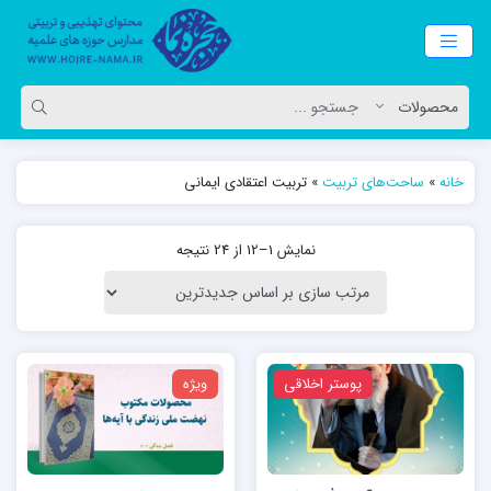
خانه
»
ساحت‌های تربیت
»
تربیت اعتقادی ایمانی
نمایش 1–12 از 24 نتیجه
پوستر اخلاقی
ویژه