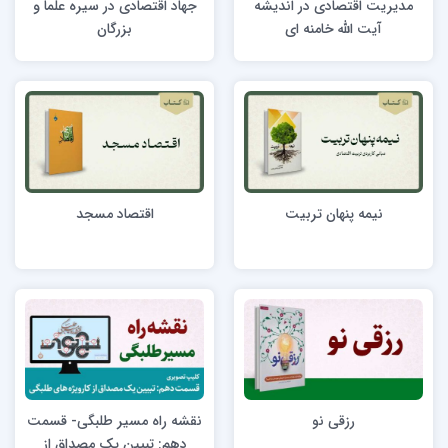
مدیریت اقتصادی در اندیشه
جهاد اقتصادی در سیره علما و
آیت الله خامنه ای
بزرگان
نیمه پنهان تربیت
اقتصاد مسجد
رزقی نو
نقشه راه مسیر طلبگی- قسمت
دهم: تبیین یک مصداق از