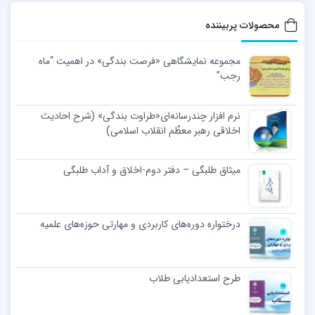
محصولات پربیننده
مجموعه نمایشگاهی «فرصت بندگی» در اهمیت “ماه
رجب”
نرم افزار چندرسانه‌ای«طراوت بندگی» (شرح احادیث
اخلاقی رهبر معظّم انقلاب اسلامی)
میثاق طلبگی – دفتر دوم-اخلاق و آداب طلبگی
درختواره دوره‌های کاربردی و مهارتی حوزه‌های علمیه
طرح استعدادیابی طلاب