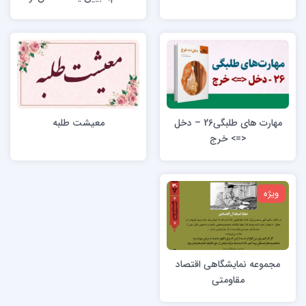
کارویژه های طلبگی
مهارت های طلبگی26 – دخل
معیشت طلبه
<=> خرج
ویژه
مجموعه نمایشگاهی اقتصاد
مقاومتی