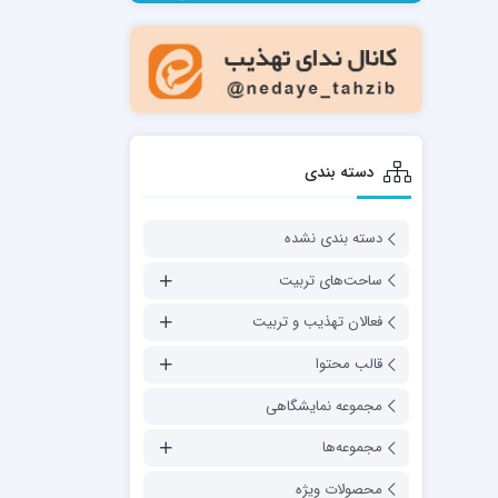
مدرسه فقهی تخصصی امام رضا علیه السلام
صالحیه (مکتب الصادق ع) کازرون
مدرسه امام کاظم علیه السلام
دسته بندی
دسته بندی نشده
مدرسه آخوند (ره) همدان
ساحت‌های تربیت
فعالان تهذیب و تربیت
قالب محتوا
مجموعه نمایشگاهی
مجموعه‌ها
محصولات ویژه