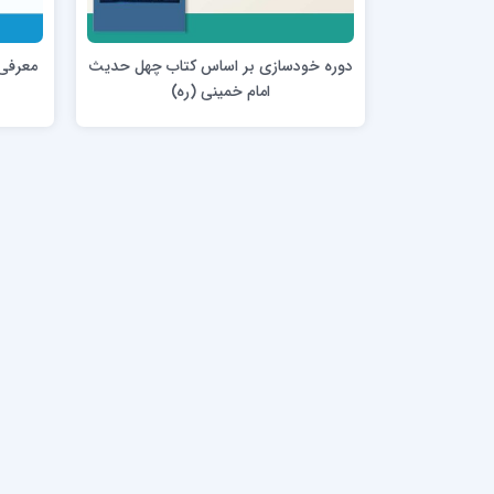
مدرسه علمیه امام خمینی (ره)
امام حس
مدرسه امام حسن عسگری ع
دوره خودسازی بر اساس کتاب چهل حدیث
معرفی
مدرسه علمیه دارالحکمة
امام خمینی (ره)
مدرسه علمیه دارالسلام
حوزه علمیه امام صادق علیه السلام پرند
مدرسه علمیه فیلسوف الدولة
مدرسه علمیه آیت الله بهجت(ره)
مدرسه ع
مدرسه علمیه ائمه اطهار
مدرسه ع
مدرسه علمیه حضرت بقیة‌ الله(عج)
مدرسه ع
مدرسه جهانگیرخان
مدرسه ع
مدرسه علمیه حسنیه
مدرسه ع
مدرسه علمیه دارالهدی
مدرسه ع
مدرسه علمیه رسل
مدرسه ع
مدرسه علمیه شهید صدوقی(ره) واحد2
مدرسه شهید صدوقی ره واحد 4 (شهید ثانی)