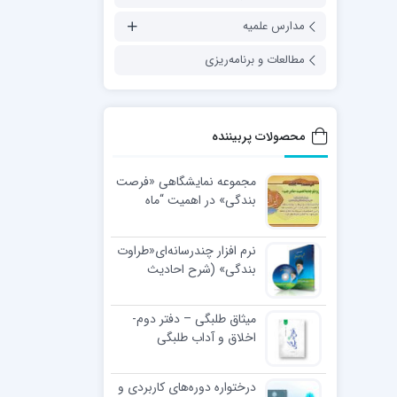
مدارس علمیه
مطالعات و برنامه‌ریزی
محصولات پربیننده
مجموعه نمایشگاهی «فرصت
بندگی» در اهمیت “ماه
رجب”
نرم افزار چندرسانه‌ای«طراوت
بندگی» (شرح احادیث
اخلاقی رهبر معظّم انقلاب
اسلامی)
میثاق طلبگی – دفتر دوم-
اخلاق و آداب طلبگی
درختواره دوره‌های کاربردی و