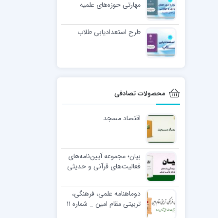
مهارتی حوزه‌های علمیه
طرح استعدادیابی طلاب
محصولات تصادفی
اقتصاد مسجد
بیان؛ مجموعه آیین‌نامه‌های
فعالیت‌های قرآنی و حدیثی
دوماهنامه علمی، فرهنگی،
تربیتی مقام امین _ شماره ۱۱