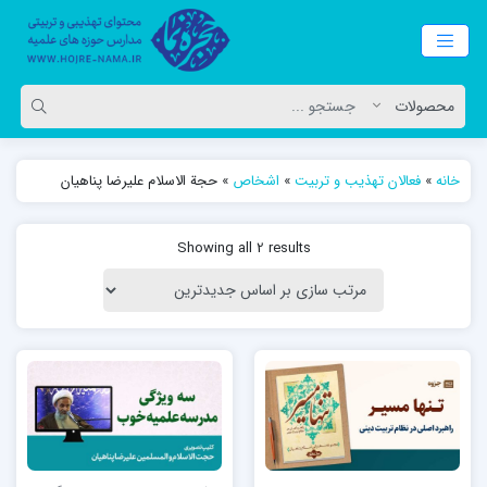
خانه
»
فعالان تهذیب و تربیت
»
اشخاص
»
حجة الاسلام علیرضا پناهیان
Showing all 2 results