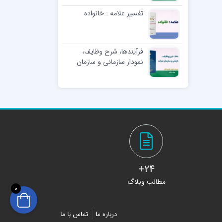
تفسير علامه : خانواده
فرآیندها، شرح وظایف،
نمودار سازمانی و سازمان
نفرات مدیریت حوزه علمیه
قم
24+
مطالب وبلاگ
0
درباره ما
تماس با ما