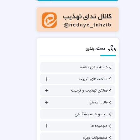
مدرسه فقهی تخصصی امام رضا علیه السلام
صالحیه (مکتب الصادق ع) کازرون
مدرسه امام کاظم علیه السلام
دسته بندی
دسته بندی نشده
مدرسه آخوند (ره) همدان
ساحت‌های تربیت
فعالان تهذیب و تربیت
قالب محتوا
مجموعه نمایشگاهی
مجموعه‌ها
محصولات ویژه