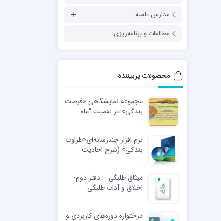
مدارس علمیه
مطالعات و برنامه‌ریزی
محصولات پربیننده
مجموعه نمایشگاهی «فرصت
بندگی» در اهمیت “ماه
رجب”
نرم افزار چندرسانه‌ای«طراوت
بندگی» (شرح احادیث
اخلاقی رهبر معظّم انقلاب
اسلامی)
میثاق طلبگی – دفتر دوم-
اخلاق و آداب طلبگی
درختواره دوره‌های کاربردی و