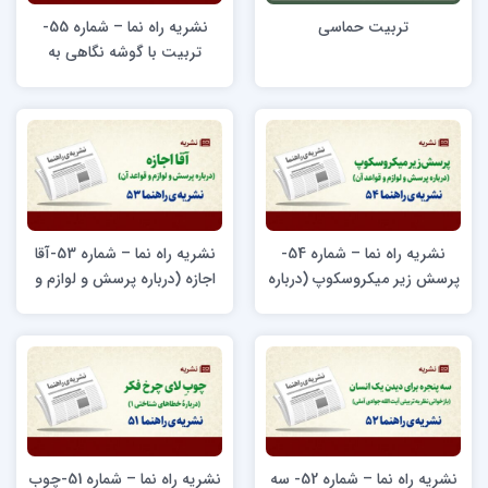
تربیت حماسی
نشریه راه نما – شماره 55-
تربیت با گوشه نگاهی به
ملکوت (نگاهی به منظومه
تربیتی آیت الله حسن زاده)
نشریه راه نما – شماره 54-
نشریه راه نما – شماره 53-آقا
پرسش زیر میکروسکوپ (درباره
اجازه (درباره پرسش و لوازم و
پرسش و لوازم و قواعد آن)
قواعد آن)
نشریه راه نما – شماره 52- سه
نشریه راه نما – شماره 51-چوبِ