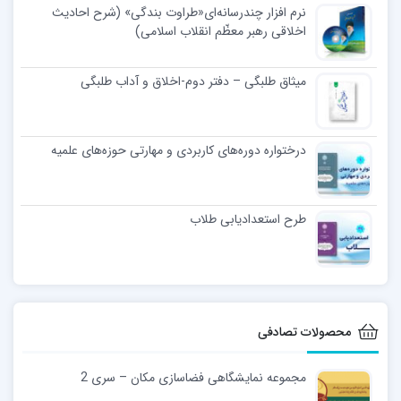
نرم افزار چندرسانه‌ای«طراوت بندگی» (شرح احادیث
اخلاقی رهبر معظّم انقلاب اسلامی)
میثاق طلبگی – دفتر دوم-اخلاق و آداب طلبگی
درختواره دوره‌های کاربردی و مهارتی حوزه‌های علمیه
طرح استعدادیابی طلاب
محصولات تصادفی
مجموعه نمایشگاهی فضاسازی مکان – سری 2