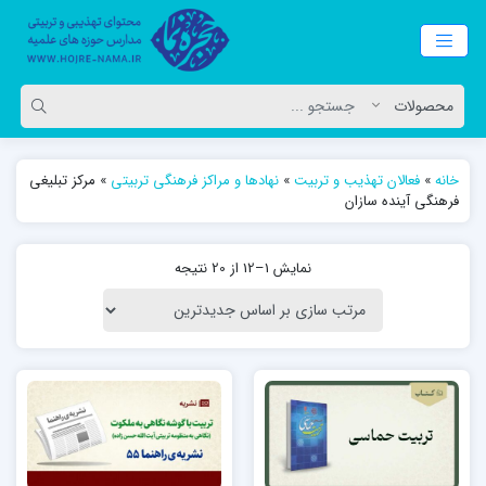
خانه
»
فعالان تهذیب و تربیت
»
نهادها و مراکز فرهنگی تربیتی
»
مرکز تبلیغی
فرهنگی آینده سازان
نمایش 1–12 از 20 نتیجه