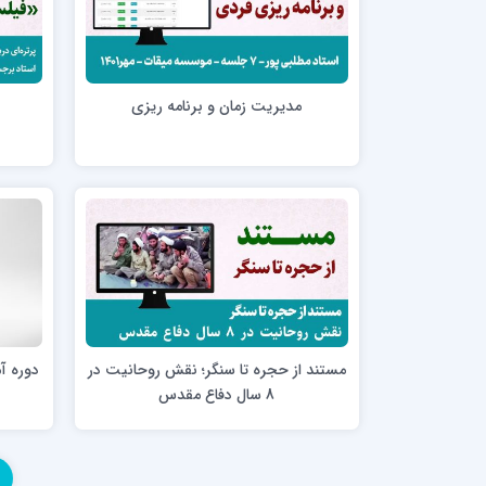
مدرسه علمیه شهید صدوقی ره واحد5
مدرسه علمیه علوی
مدرسه مدینة العلم
مدرسه علمیه معصومیه
مدیریت زمان و برنامه ریزی
مدرسه علمیه نمونه پیامبر اعظم(ص)
مرکز هدایت علمی و تربیتی دارالعلم امام
حسن علیه السلام
مرکز هدایت علمی و تربیتی الهادی علیه السلام
امام صادق علیه السلام اردکان
مستند از حجره تا سنگر؛ نقش روحانیت در
دوره آ
8 سال دفاع مقدس