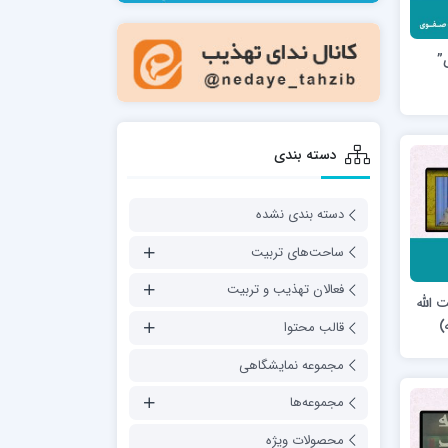
مدرسه فقهی تخصصی امام رضا علیه السلام
صالحیه (مکتب الصادق ع) کازرون
”
مدرسه امام کاظم علیه السلام
دسته بندی
دسته بندی نشده
مدرسه آخوند (ره) همدان
ساحت‌های تربیت
فعالان تهذیب و تربیت
 الله
)
قالب محتوا
مجموعه نمایشگاهی
مجموعه‌ها
محصولات ویژه