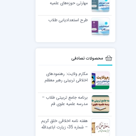
مهارتی حوزه‌های علمیه
طرح استعدادیابی طلاب
محصولات تصادفی
مکارم ولایت: رهنمودهای
اخلاقی تربیتی رهبر معظم
انقلاب اسلامی مد ظله العالی
برنامه جامع تربیتی طلاب –
مدرسه علمیه علوی قم
هفته نامه اخلاقی خلق کریم
– شماره 35؛ زیارت اباعبدالله
الحسین (ع)