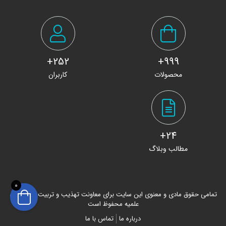
252+
999+
محصولات
کاربران
24+
مطالب وبلاگ
0
تمامی حقوق مادی و معنوی این سایت برای معاونت تهذیب و تربیت حوزه های
علمیه محفوظ است
درباره ما
تماس با ما