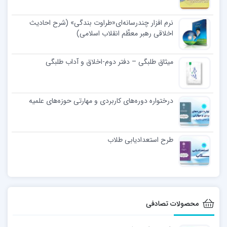
نرم افزار چندرسانه‌ای«طراوت بندگی» (شرح احادیث
اخلاقی رهبر معظّم انقلاب اسلامی)
میثاق طلبگی – دفتر دوم-اخلاق و آداب طلبگی
درختواره دوره‌های کاربردی و مهارتی حوزه‌های علمیه
طرح استعدادیابی طلاب
محصولات تصادفی