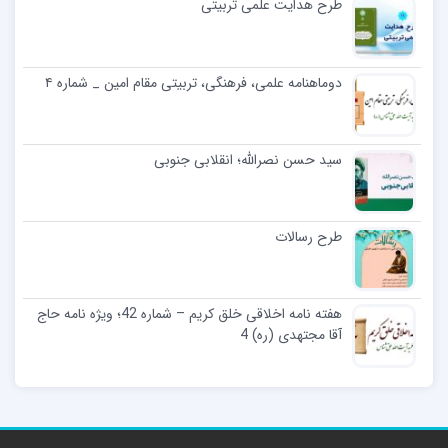
طرح هدایت علمی تربیتی
دوماهنامه علمی، فرهنگی، تربیتی مقام امین _ شماره ۴
سید حسن نصرالله؛ انقلابی جنوبی
طرح رسالات
هفته نامه اخلاقی خلق کریم – شماره 42؛ ویژه نامه حاج
آقا مجتهدی (ره) 4