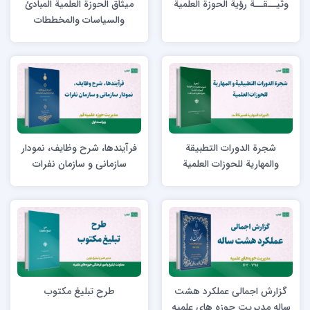
وثيــقــة رؤية الحوزة العلمية
ميثاق الحوزة العلمية المبادئ
والسياسات والمخططات
العريضة
شجرة الدورات التطبیقة
فرآیندها، شرح وظایف، نمودار
والمهاریة للحوزات العلمیة
سازمانی و سازمان نفرات
مدیریت حوزه علمیه قم
گزارش اجمالی عملکرد هشت
طرح تبلیغ مکتوب
ساله مدیریت حوزه های علمیه