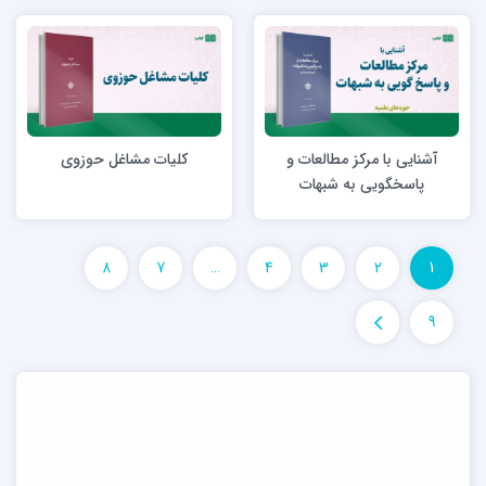
آشنایی با مرکز مطالعات و
کلیات مشاغل حوزوی
پاسخگویی به شبهات
8
7
…
4
3
2
1
9