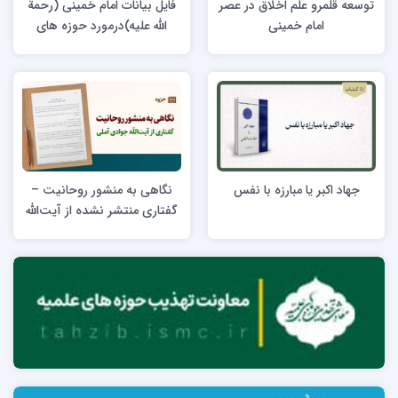
توسعه قلمرو علم اخلاق در عصر
فایل بیانات امام خمینی (رحمة
امام خمینی
الله علیه)درمورد حوزه های
علمیه
جهاد اکبر یا مبارزه با نفس
نگاهی به منشور روحانیت –
گفتاری منتشر نشده از آیت‌الله‌
جوادی آملی