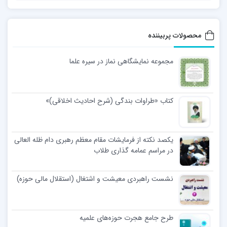
محصولات پربیننده
مجموعه نمایشگاهی نماز در سیره علما
کتاب «طراوات بندگی (شرح احادیث اخلاقی)»
یکصد نکته از فرمایشات مقام معظم رهبری دام ظله العالی
در مراسم عمامه گذاری طلاب
نشست راهبردی معیشت و اشتغال (استقلال مالی حوزه)
طرح جامع هجرت حوزه‌های علمیه