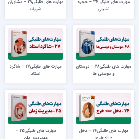
مهارت های طلبگی34 – حجره
مهارت های طلبگی29 – مشاوران
نشینی
شریف
مهارت های طلبگی28 – دوستان
مهارت های طلبگی27 – شاگرد
و دوستی ها
استاد
مهارت های طلبگی26 – دخل
مهارت های طلبگی25 –
<=> خرج
مدیریت زمان