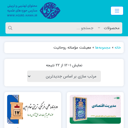
خانه
»
مجموعه‌ها
»
معیشت مؤمنانه روحانیت
نمایش 1–12 از 22 نتیجه