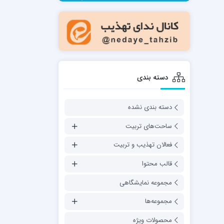
مدرسه فقهی تخصصی امام رضا علیه السلام
صالحیه (مکتب الصادق ع) کازرون
مدرسه امام کاظم علیه السلام
دسته بندی
دسته بندی نشده
مدرسه آخوند (ره) همدان
ساحت‌های تربیت
فعالان تهذیب و تربیت
قالب محتوا
مجموعه نمایشگاهی
مجموعه‌ها
محصولات ویژه