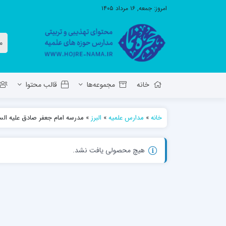
امروز:
جمعه, ۱۶ مرداد ۱۴۰۵
خانه
مجموعه‌ها
قالب محتوا
خانه
»
مدارس علمیه
»
البرز
»
مدرسه امام جعفر صادق علیه الس
معاونت تهذیب استان آ.ش
مدرسه ع
هیچ محصولی یافت نشد.
حوزه علمیه حضرت ولی عصر عج بناب
مدرسه علمیه صاحب الزمان عج مرند