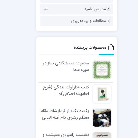
مدارس علمیه
مطالعات و برنامه‌ریزی
محصولات پربیننده
مجموعه نمایشگاهی نماز در
سیره علما
کتاب «طراوات بندگی (شرح
احادیث اخلاقی)»
یکصد نکته از فرمایشات مقام
معظم رهبری دام ظله العالی
در مراسم عمامه گذاری طلاب
نشست راهبردی معیشت و