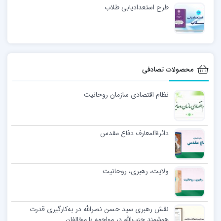
طرح استعدادیابی طلاب
محصولات تصادفی
نظام اقتصادی سازمان روحانیت
دائرةالمعارف دفاع مقدس
ولایت، رهبری، روحانیت
نقش رهبری سید حسن نصرالله در به‌کارگیری قدرت
هوشمند حزب‌الله در مواجهه با مخالفان