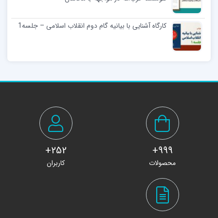
کارگاه آشنایی با بیانیه گام دوم انقلاب اسلامی – جلسه1
252+
999+
محصولات
کاربران