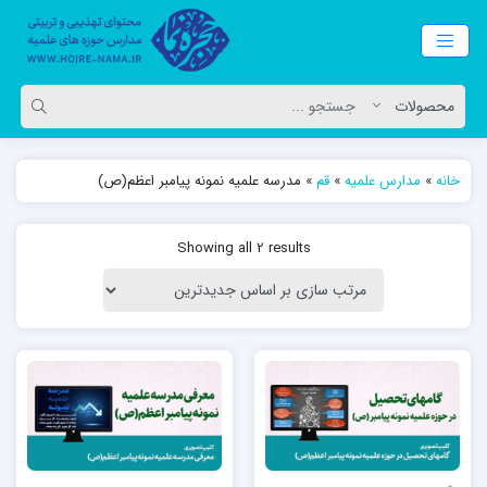
خانه
»
مدارس علمیه
»
قم
»
مدرسه علمیه نمونه پیامبر اعظم(ص)
Showing all 2 results