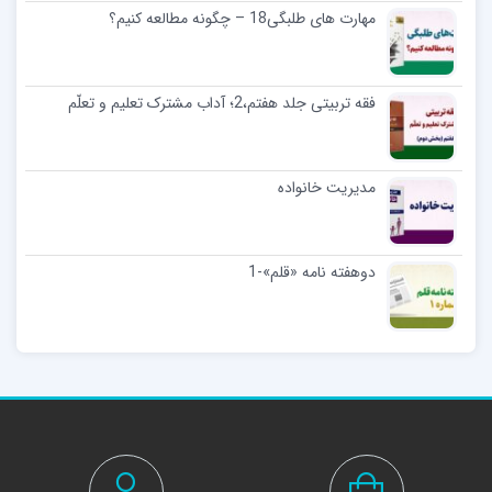
مهارت های طلبگی18 – چگونه مطالعه کنیم؟
فقه تربیتی جلد هفتم،2؛ آداب مشترک تعلیم و تعلّم
مديريت خانواده
دوهفته نامه «قلم»-1