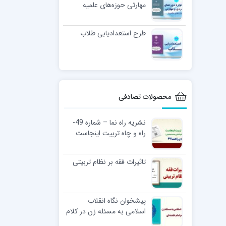
مهارتی حوزه‌های علمیه
طرح استعدادیابی طلاب
محصولات تصادفی
نشریه راه نما – شماره 49-
راه و چاه تربیت اینجاست
(تربیت در منظومۀ فکری
علامه طباطبایی)
تاثیرات فقه بر نظام تربیتی
پیشخوان نگاه انقلاب
اسلامی به مسئله زن در کلام
امام خامنه ای