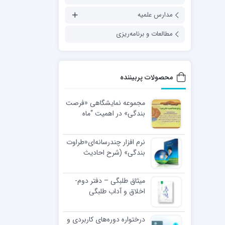
مدارس علمیه
مطالعات و برنامه‌ریزی
محصولات پربیننده
مجموعه نمایشگاهی «فرصت
بندگی» در اهمیت “ماه
رجب”
نرم افزار چندرسانه‌ای«طراوت
بندگی» (شرح احادیث
اخلاقی رهبر معظّم انقلاب
اسلامی)
میثاق طلبگی – دفتر دوم-
اخلاق و آداب طلبگی
درختواره دوره‌های کاربردی و