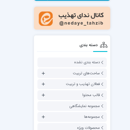
مدرسه فقهی تخصصی امام رضا علیه السلام
صالحیه (مکتب الصادق ع) کازرون
مدرسه امام کاظم علیه السلام
دسته بندی
دسته بندی نشده
مدرسه آخوند (ره) همدان
ساحت‌های تربیت
فعالان تهذیب و تربیت
قالب محتوا
مجموعه نمایشگاهی
مجموعه‌ها
محصولات ویژه