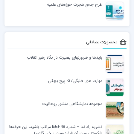
طرح جامع هجرت حوزه‌های علمیه
محصولات تصادفی
بایدها و ضرورتهای بصیرت در نگاه رهبر انقلاب
مهارت های طلبگی37- پیچ بچگی
مجموعه نمایشگاهی منشور روحانیت
نشریه راه نما – شماره 48-لطفا مراقب باشید، این حرف‌ها
شکستنی‌است (دربارۀ درست سخن گفتن)