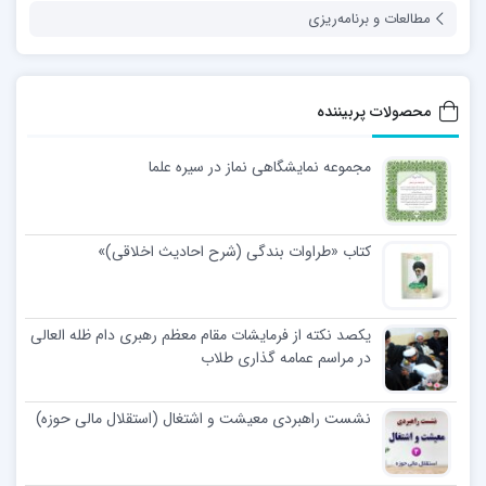
مطالعات و برنامه‌ریزی
محصولات پربیننده
مجموعه نمایشگاهی نماز در سیره علما
کتاب «طراوات بندگی (شرح احادیث اخلاقی)»
یکصد نکته از فرمایشات مقام معظم رهبری دام ظله العالی
در مراسم عمامه گذاری طلاب
نشست راهبردی معیشت و اشتغال (استقلال مالی حوزه)