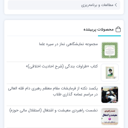
مطالعات و برنامه‌ریزی
محصولات پربیننده
مجموعه نمایشگاهی نماز در سیره علما
کتاب «طراوات بندگی (شرح احادیث اخلاقی)»
یکصد نکته از فرمایشات مقام معظم رهبری دام ظله العالی
در مراسم عمامه گذاری طلاب
نشست راهبردی معیشت و اشتغال (استقلال مالی حوزه)