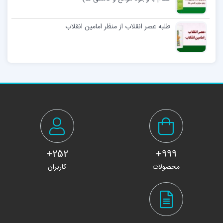
طلبه عصر انقلاب از منظر امامین انقلاب
252+
999+
محصولات
کاربران