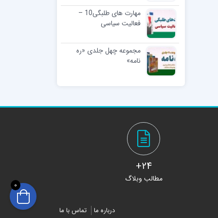
مهارت های طلبگی10 –
فعالیت سیاسی
مجموعه چهل جلدی «ره
نامه»
24+
مطالب وبلاگ
0
درباره ما
تماس با ما