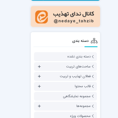
مدرسه فقهی تخصصی امام رضا علیه السلام
صالحیه (مکتب الصادق ع) کازرون
مدرسه امام کاظم علیه السلام
دسته بندی
دسته بندی نشده
مدرسه آخوند (ره) همدان
ساحت‌های تربیت
فعالان تهذیب و تربیت
قالب محتوا
مجموعه نمایشگاهی
مجموعه‌ها
محصولات ویژه