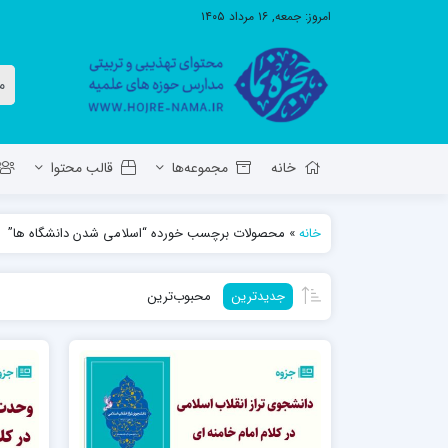
امروز:
جمعه, ۱۶ مرداد ۱۴۰۵
خانه
مجموعه‌ها
قالب محتوا
خانه
»
محصولات برچسب خورده “اسلامی شدن دانشگاه ها”
معاونت تهذیب استان آ.ش
مدرسه ع
جدیدترین
محبوب‌ترین
حوزه علمیه حضرت ولی عصر عج بناب
مدرسه علمیه صاحب الزمان عج مرند