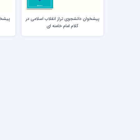
مدرسه علمیه امام خمینی (ره)
امام حس
مدرسه امام حسن عسگری ع
پیشخوان دانشجوی تراز انقلاب اسلامی در
پیشخو
مدرسه علمیه دارالحکمة
کلام امام خامنه ای
مدرسه علمیه دارالسلام
حوزه علمیه امام صادق علیه السلام پرند
مدرسه علمیه فیلسوف الدولة
مدرسه علمیه آیت الله بهجت(ره)
مدرسه ع
مدرسه علمیه ائمه اطهار
مدرسه ع
مدرسه علمیه حضرت بقیة‌ الله(عج)
مدرسه ع
مدرسه جهانگیرخان
مدرسه ع
مدرسه علمیه حسنیه
مدرسه ع
مدرسه علمیه دارالهدی
مدرسه ع
مدرسه علمیه رسل
مدرسه ع
مدرسه علمیه شهید صدوقی(ره) واحد2
مدرسه شهید صدوقی ره واحد 4 (شهید ثانی)