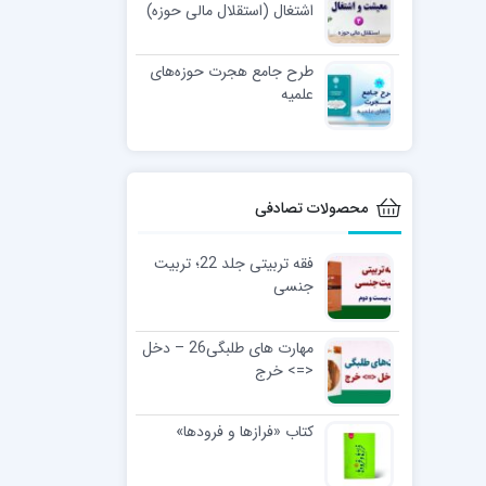
اشتغال (استقلال مالی حوزه)
طرح جامع هجرت حوزه‌های
علمیه
محصولات تصادفی
فقه تربیتی جلد 22؛ تربیت
جنسی
مهارت های طلبگی26 – دخل
<=> خرج
کتاب «فرازها و فرودها»