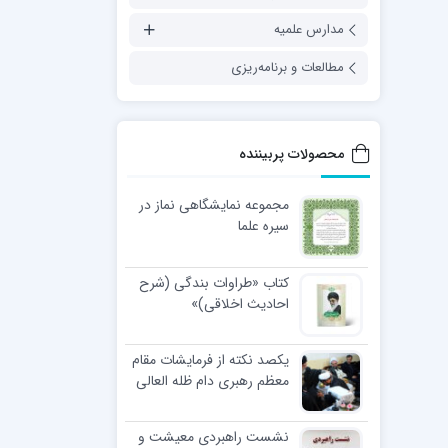
مدارس علمیه
مطالعات و برنامه‌ریزی
محصولات پربیننده
مجموعه نمایشگاهی نماز در
سیره علما
کتاب «طراوات بندگی (شرح
احادیث اخلاقی)»
یکصد نکته از فرمایشات مقام
معظم رهبری دام ظله العالی
در مراسم عمامه گذاری طلاب
نشست راهبردی معیشت و