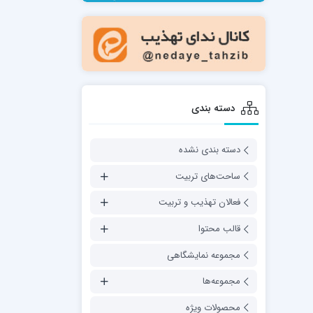
مدرسه فقهی تخصصی امام رضا علیه السلام
صالحیه (مکتب الصادق ع) کازرون
مدرسه امام کاظم علیه السلام
دسته بندی
دسته بندی نشده
مدرسه آخوند (ره) همدان
ساحت‌های تربیت
فعالان تهذیب و تربیت
قالب محتوا
مجموعه نمایشگاهی
مجموعه‌ها
محصولات ویژه