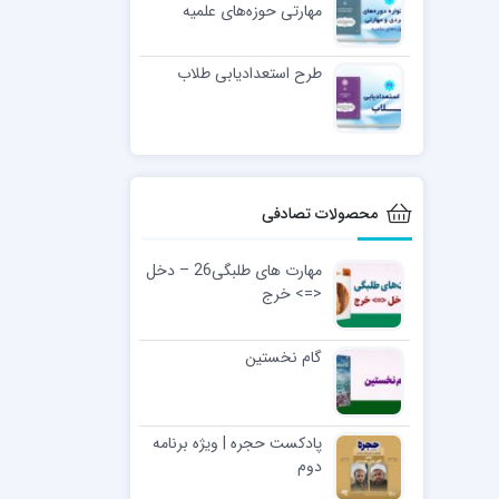
مهارتی حوزه‌های علمیه
طرح استعدادیابی طلاب
محصولات تصادفی
مهارت های طلبگی26 – دخل
<=> خرج
گام نخستین
پادکست حجره | ویژه برنامه
دوم