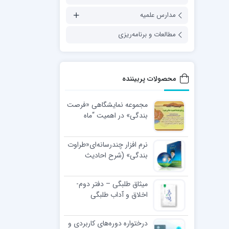
مدارس علمیه
مطالعات و برنامه‌ریزی
محصولات پربیننده
مجموعه نمایشگاهی «فرصت
بندگی» در اهمیت “ماه
رجب”
نرم افزار چندرسانه‌ای«طراوت
بندگی» (شرح احادیث
اخلاقی رهبر معظّم انقلاب
اسلامی)
میثاق طلبگی – دفتر دوم-
اخلاق و آداب طلبگی
درختواره دوره‌های کاربردی و