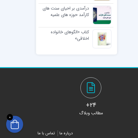
درآمدی بر احیای سنت های
کارآمد حوزه های علمیه
کتاب «الگوهای خانواده
اخلاقی»
24+
مطالب وبلاگ
0
درباره ما
تماس با ما