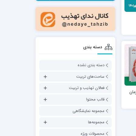
مدرسه فقهی تخصصی امام رضا علیه السلام
صالحیه (مکتب الصادق ع) کازرون
مدرسه امام کاظم علیه السلام
دسته بندی
دسته بندی نشده
مدرسه آخوند (ره) همدان
ساحت‌های تربیت
فعالان تهذیب و تربیت
قالب محتوا
مجموعه نمایشگاهی
مجموعه‌ها
محصولات ویژه