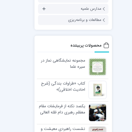
مدارس علمیه
مطالعات و برنامه‌ریزی
محصولات پربیننده
مجموعه نمایشگاهی نماز در
سیره علما
کتاب «طراوات بندگی (شرح
احادیث اخلاقی)»
یکصد نکته از فرمایشات مقام
معظم رهبری دام ظله العالی
در مراسم عمامه گذاری طلاب
نشست راهبردی معیشت و