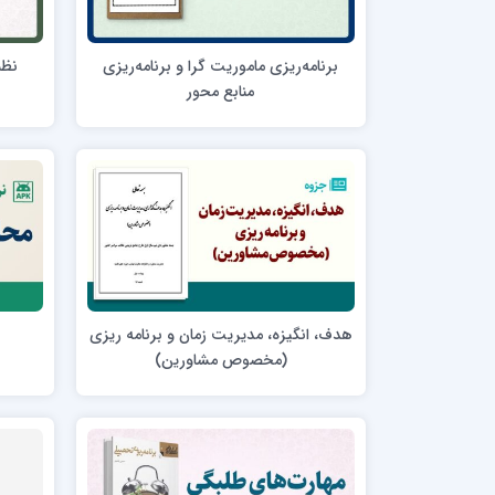
مدرسه علمیه امام خمینی (ره)
امام حس
مدرسه امام حسن عسگری ع
برنامه‌ریزی ماموریت گرا و برنامه‌ریزی
نظم
مدرسه علمیه دارالحکمة
منابع محور
مدرسه علمیه دارالسلام
حوزه علمیه امام صادق علیه السلام پرند
مدرسه علمیه فیلسوف الدولة
مدرسه علمیه آیت الله بهجت(ره)
مدرسه ع
مدرسه علمیه ائمه اطهار
مدرسه ع
مدرسه علمیه حضرت بقیة‌ الله(عج)
مدرسه ع
هدف، انگیزه، مدیریت زمان و برنامه ریزی
مدرسه جهانگیرخان
مدرسه ع
(مخصوص مشاورین)
مدرسه علمیه حسنیه
مدرسه ع
مدرسه علمیه دارالهدی
مدرسه ع
مدرسه علمیه رسل
مدرسه ع
مدرسه علمیه شهید صدوقی(ره) واحد2
مدرسه شهید صدوقی ره واحد 4 (شهید ثانی)