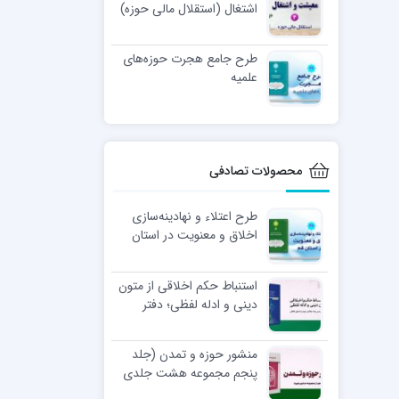
اشتغال (استقلال مالی حوزه)
طرح جامع هجرت حوزه‌های
علمیه
محصولات تصادفی
طرح اعتلاء و نهادینه‌سازی
اخلاق و معنویت در استان
قم
استنباط حکم اخلاقی از متون
دینی و ادله لفظی؛ دفتر
دوم: بررسی چند چالش مهم
در اصول لفظی
منشور حوزه و تمدن (جلد
پنجم مجموعه هشت جلدی
منشور هویت)