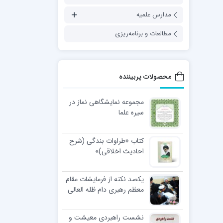
مدارس علمیه
مطالعات و برنامه‌ریزی
محصولات پربیننده
مجموعه نمایشگاهی نماز در
سیره علما
کتاب «طراوات بندگی (شرح
احادیث اخلاقی)»
یکصد نکته از فرمایشات مقام
معظم رهبری دام ظله العالی
در مراسم عمامه گذاری طلاب
نشست راهبردی معیشت و