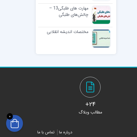
مهارت های طلبگی13 –
چالش‌های طلبگی
مختصات اندیشه انقلابی
24+
مطالب وبلاگ
0
درباره ما
تماس با ما