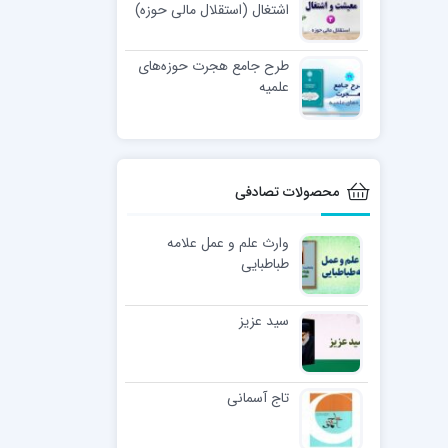
اشتغال (استقلال مالی حوزه)
طرح جامع هجرت حوزه‌های
علمیه
محصولات تصادفی
وارث علم و عمل علامه
طباطبایی
سید عزیز
تاج آسمانی