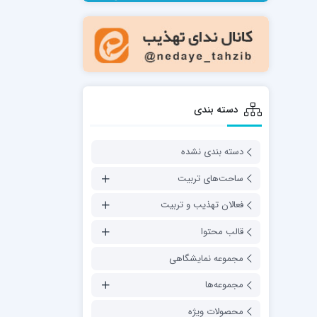
مدرسه فقهی تخصصی امام رضا علیه السلام
صالحیه (مکتب الصادق ع) کازرون
مدرسه امام کاظم علیه السلام
دسته بندی
دسته بندی نشده
مدرسه آخوند (ره) همدان
ساحت‌های تربیت
فعالان تهذیب و تربیت
قالب محتوا
مجموعه نمایشگاهی
مجموعه‌ها
محصولات ویژه