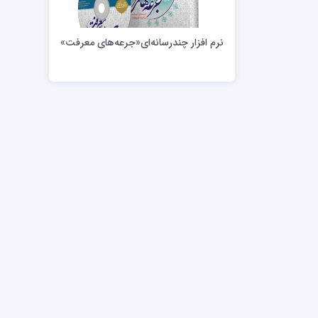
مدرسه علمیه امام خمینی (ره)
امام حس
مدرسه امام حسن عسگری ع
نرم افزار چندرسانه‌ای«جرعه‌های معرفت»
مدرسه علمیه دارالحکمة
مدرسه علمیه دارالسلام
حوزه علمیه امام صادق علیه السلام پرند
مدرسه علمیه فیلسوف الدولة
مدرسه علمیه آیت الله بهجت(ره)
مدرسه ع
مدرسه علمیه ائمه اطهار
مدرسه ع
مدرسه علمیه حضرت بقیة‌ الله(عج)
مدرسه ع
مدرسه جهانگیرخان
مدرسه ع
مدرسه علمیه حسنیه
مدرسه ع
مدرسه علمیه دارالهدی
مدرسه ع
مدرسه علمیه رسل
مدرسه ع
مدرسه علمیه شهید صدوقی(ره) واحد2
مدرسه شهید صدوقی ره واحد 4 (شهید ثانی)