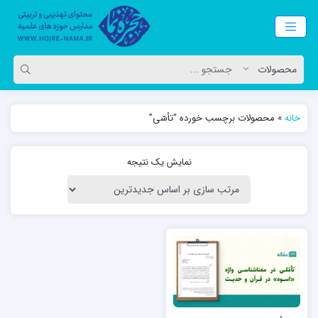
خانه
»
محصولات برچسب خورده “تأسّی”
نمایش یک نتیجه