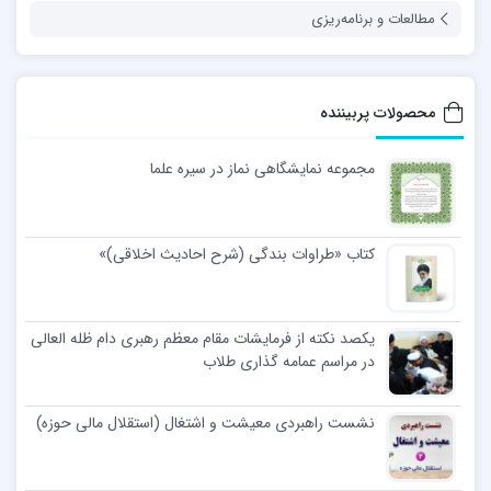
مطالعات و برنامه‌ریزی
محصولات پربیننده
مجموعه نمایشگاهی نماز در سیره علما
کتاب «طراوات بندگی (شرح احادیث اخلاقی)»
یکصد نکته از فرمایشات مقام معظم رهبری دام ظله العالی
در مراسم عمامه گذاری طلاب
نشست راهبردی معیشت و اشتغال (استقلال مالی حوزه)