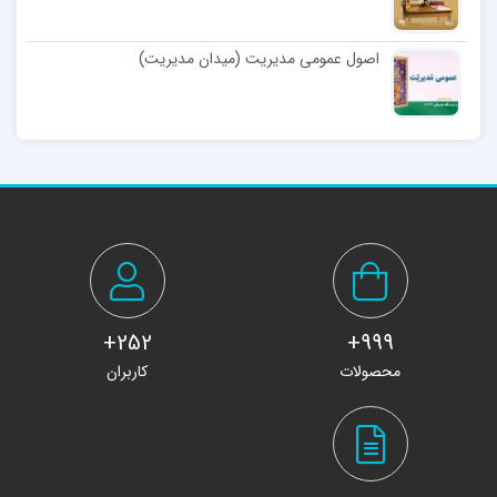
اصول عمومی مدیریت (میدان مدیریت)
252+
999+
محصولات
کاربران