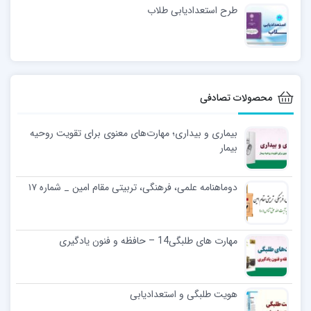
طرح استعدادیابی طلاب
محصولات تصادفی
بیماری و بیداری؛ مهارت‌های معنوی برای تقویت روحیه
بیمار
دوماهنامه علمی، فرهنگی، تربیتی مقام امین _ شماره ۱۷
مهارت های طلبگی14 – حافظه و فنون یادگیری
هویت طلبگی و استعدادیابی