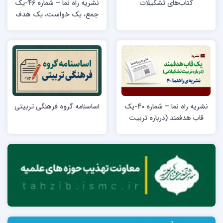
کتاب‌های تشکیلات
نشریه راه نما – شماره 46-یک
جمع، یک خواست، یک هدف
(دربارۀ سازمان‌دهی در
تشکیلات)
نشریه راه نما – شماره 40-یک
اساسنامه گروه فرهنگی تربیتی
قاب هدفمند (درباره تربیت
تشکیلاتی)