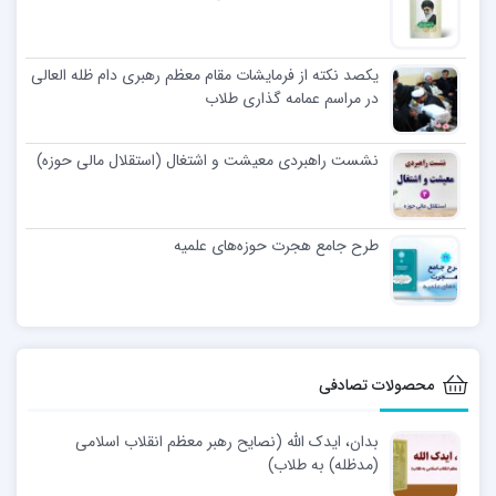
یکصد نکته از فرمایشات مقام معظم رهبری دام ظله العالی
در مراسم عمامه گذاری طلاب
نشست راهبردی معیشت و اشتغال (استقلال مالی حوزه)
طرح جامع هجرت حوزه‌های علمیه
محصولات تصادفی
بدان، ایدک الله (نصایح رهبر معظم انقلاب اسلامی
(مدظله) به طلاب)