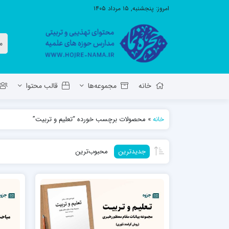
امروز:
پنجشنبه, ۱۵ مرداد ۱۴۰۵
خانه
مجموعه‌ها
قالب محتوا
خانه
»
محصولات برچسب خورده “تعلیم و تربیت”
معاونت تهذیب استان آ.ش
مدرسه ع
جدیدترین
محبوب‌ترین
حوزه علمیه حضرت ولی عصر عج بناب
مدرسه علمیه صاحب الزمان عج مرند