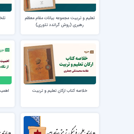
مدرسه علمیه امام خمینی (ره)
امام حس
مدرسه امام حسن عسگری ع
تعلیم و تربیت مجموعه بیانات مقام معظم
تلخ
مدرسه علمیه دارالحکمة
رهبری (روش گراندد تئوری)
مدرسه علمیه دارالسلام
حوزه علمیه امام صادق علیه السلام پرند
مدرسه علمیه فیلسوف الدولة
مدرسه علمیه آیت الله بهجت(ره)
مدرسه ع
مدرسه علمیه ائمه اطهار
مدرسه ع
مدرسه علمیه حضرت بقیة‌ الله(عج)
مدرسه ع
خلاصه کتاب ارکان تعلیم و تربیت
اهمیت
مدرسه جهانگیرخان
مدرسه ع
مدرسه علمیه حسنیه
مدرسه ع
مدرسه علمیه دارالهدی
مدرسه ع
مدرسه علمیه رسل
مدرسه ع
مدرسه علمیه شهید صدوقی(ره) واحد2
مدرسه شهید صدوقی ره واحد 4 (شهید ثانی)