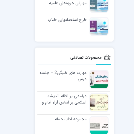
مهارتی حوزه‌های علمیه
طرح استعدادیابی طلاب
محصولات تصادفی
مهارت های طلبگی2 – جلسه
درس
درآمدی بر نظام اندیشه
اسلامی بر اساس آراء امام و
رهبری
مجموعه آداب حمام