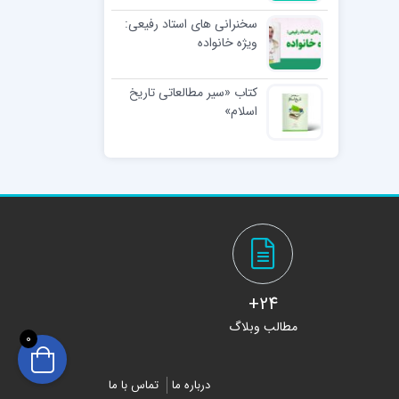
سخنرانی های استاد رفیعی:
ویژه خانواده
کتاب «سیر مطالعاتی تاریخ
اسلام»
24+
مطالب وبلاگ
0
درباره ما
تماس با ما