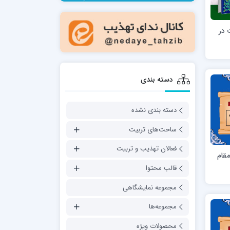
مدرسه فقهی تخصصی امام رضا علیه السلام
صالحیه (مکتب الصادق ع) کازرون
 در
مدرسه امام کاظم علیه السلام
دسته بندی
دسته بندی نشده
مدرسه آخوند (ره) همدان
ساحت‌های تربیت
فعالان تهذیب و تربیت
مقام
قالب محتوا
مجموعه نمایشگاهی
مجموعه‌ها
محصولات ویژه