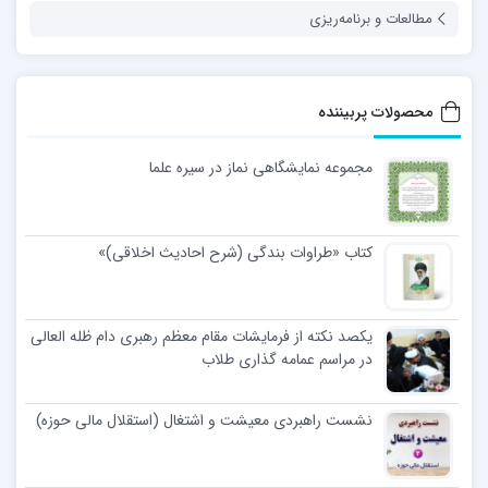
مطالعات و برنامه‌ریزی
محصولات پربیننده
مجموعه نمایشگاهی نماز در سیره علما
کتاب «طراوات بندگی (شرح احادیث اخلاقی)»
یکصد نکته از فرمایشات مقام معظم رهبری دام ظله العالی
در مراسم عمامه گذاری طلاب
نشست راهبردی معیشت و اشتغال (استقلال مالی حوزه)