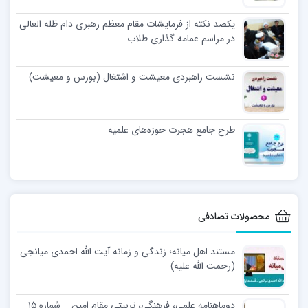
یکصد نکته از فرمایشات مقام معظم رهبری دام ظله العالی
در مراسم عمامه گذاری طلاب
نشست راهبردی معیشت و اشتغال (بورس و معیشت)
طرح جامع هجرت حوزه‌های علمیه
محصولات تصادفی
مستند اهل میانه؛ زندگی و زمانه آیت الله احمدی میانجی
(رحمت الله علیه)
دوماهنامه علمی، فرهنگی، تربیتی مقام امین _ شماره ۱۵