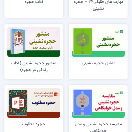
مهارت های طلبگی34 – حجره
آداب حجره
نشینی
منشور حجره نشینی
منشور حجره نشینی (آداب
زندگی در حجره)
مقایسه حجره نشینی و مدل
حجره مطلوب
خوابگاهی