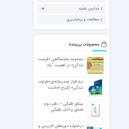
مدارس علمیه
مطالعات و برنامه‌ریزی
محصولات پربیننده
مجموعه نمایشگاهی «فرصت
بندگی» در اهمیت “ماه
رجب”
نرم افزار چندرسانه‌ای«طراوت
بندگی» (شرح احادیث
اخلاقی رهبر معظّم انقلاب
اسلامی)
میثاق طلبگی – دفتر دوم-
اخلاق و آداب طلبگی
درختواره دوره‌های کاربردی و