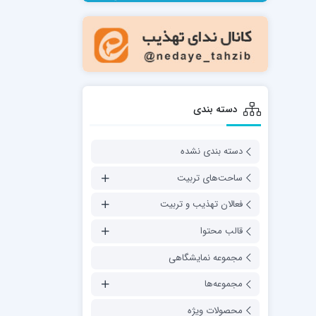
مدرسه فقهی تخصصی امام رضا علیه السلام
صالحیه (مکتب الصادق ع) کازرون
مدرسه امام کاظم علیه السلام
دسته بندی
دسته بندی نشده
مدرسه آخوند (ره) همدان
ساحت‌های تربیت
فعالان تهذیب و تربیت
قالب محتوا
مجموعه نمایشگاهی
مجموعه‌ها
محصولات ویژه