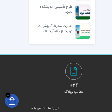
طرح تأسیس اندیشکده
حوزه
اهمیت محیط آموزشی در
تربیت از نگاه آیت الله
مجتبی تهرانی
24+
مطالب وبلاگ
0
درباره ما
تماس با ما