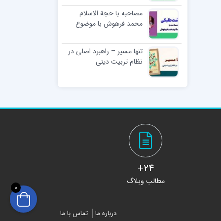
مصاحبه با حجة الاسلام
محمد فرهوش با موضوع
«معیشت طلبگی»
تنها مسیر – راهبرد اصلی در
نظام تربیت دینی
24+
مطالب وبلاگ
0
درباره ما
تماس با ما