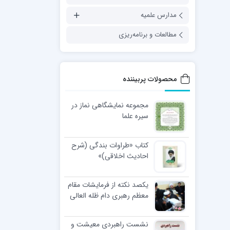
مدارس علمیه
مطالعات و برنامه‌ریزی
محصولات پربیننده
مجموعه نمایشگاهی نماز در
سیره علما
کتاب «طراوات بندگی (شرح
احادیث اخلاقی)»
یکصد نکته از فرمایشات مقام
معظم رهبری دام ظله العالی
در مراسم عمامه گذاری طلاب
نشست راهبردی معیشت و