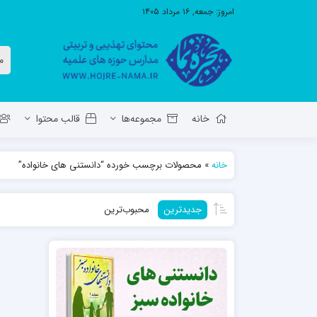
امروز:
جمعه, ۱۶ مرداد ۱۴۰۵
خانه
مجموعه‌ها
قالب محتوا
خانه
»
محصولات برچسب خورده “دانستنی های خانواده”
معاونت تهذیب استان آ.ش
مدرسه ع
جدیدترین
محبوب‌ترین
حوزه علمیه حضرت ولی عصر عج بناب
مدرسه علمیه صاحب الزمان عج مرند