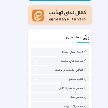
مدرسه فقهی تخصصی امام رضا علیه السلام
صالحیه (مکتب الصادق ع) کازرون
مدرسه امام کاظم علیه السلام
دسته بندی
دسته بندی نشده
مدرسه آخوند (ره) همدان
ساحت‌های تربیت
فعالان تهذیب و تربیت
قالب محتوا
مجموعه نمایشگاهی
مجموعه‌ها
محصولات ویژه