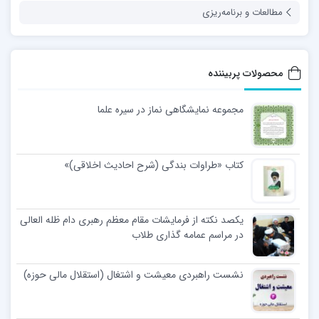
مطالعات و برنامه‌ریزی
محصولات پربیننده
مجموعه نمایشگاهی نماز در سیره علما
کتاب «طراوات بندگی (شرح احادیث اخلاقی)»
یکصد نکته از فرمایشات مقام معظم رهبری دام ظله العالی
در مراسم عمامه گذاری طلاب
نشست راهبردی معیشت و اشتغال (استقلال مالی حوزه)