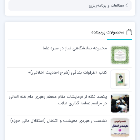
مطالعات و برنامه‌ریزی
محصولات پربیننده
مجموعه نمایشگاهی نماز در سیره علما
کتاب «طراوات بندگی (شرح احادیث اخلاقی)»
یکصد نکته از فرمایشات مقام معظم رهبری دام ظله العالی
در مراسم عمامه گذاری طلاب
نشست راهبردی معیشت و اشتغال (استقلال مالی حوزه)