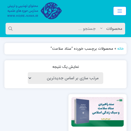
خانه
»
محصولات برچسب خورده “ستاد سلامت”
نمایش یک نتیجه