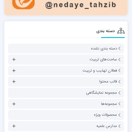
دسته بندی
دسته بندی نشده
ساحت‌های تربیت
فعالان تهذیب و تربیت
قالب محتوا
مجموعه نمایشگاهی
مجموعه‌ها
محصولات ویژه
مدارس علمیه