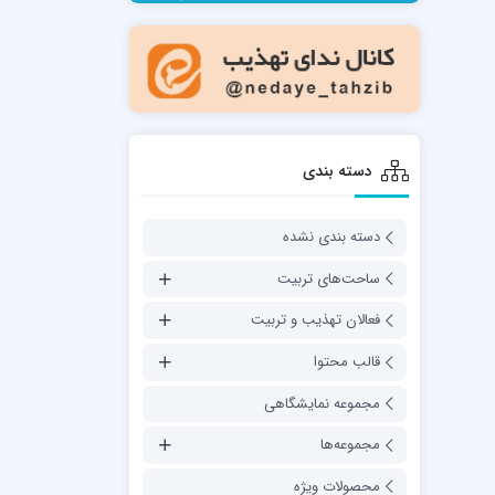
مدرسه فقهی تخصصی امام رضا علیه السلام
صالحیه (مکتب الصادق ع) کازرون
مدرسه امام کاظم علیه السلام
دسته بندی
دسته بندی نشده
مدرسه آخوند (ره) همدان
ساحت‌های تربیت
فعالان تهذیب و تربیت
قالب محتوا
مجموعه نمایشگاهی
مجموعه‌ها
محصولات ویژه