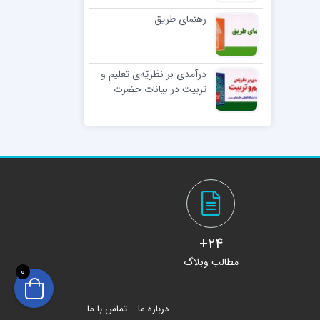
رهنمای طریق
درآمدی بر نظریّه‌ی تعلیم و
تربیت در بیانات حضرت
آیت‌الله‌العظمی
خامنه‌ای(مدّظلّه‌العالی)
24+
مطالب وبلاگ
0
درباره ما
تماس با ما