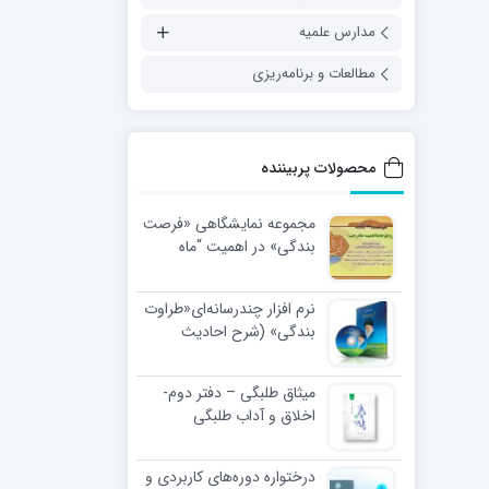
مدارس علمیه
مطالعات و برنامه‌ریزی
محصولات پربیننده
مجموعه نمایشگاهی «فرصت
بندگی» در اهمیت “ماه
رجب”
نرم افزار چندرسانه‌ای«طراوت
بندگی» (شرح احادیث
اخلاقی رهبر معظّم انقلاب
اسلامی)
میثاق طلبگی – دفتر دوم-
اخلاق و آداب طلبگی
درختواره دوره‌های کاربردی و