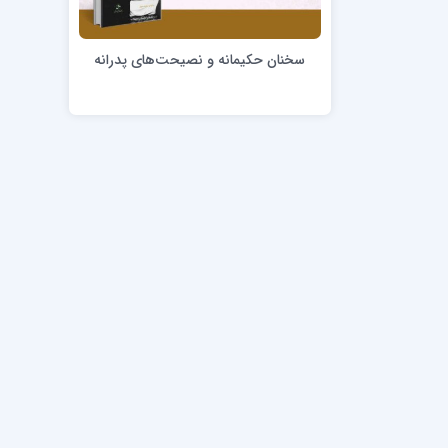
مدرسه علمیه امام خمینی (ره)
امام حس
مدرسه امام حسن عسگری ع
سخنان حکیمانه و نصیحت‌های پدرانه
مدرسه علمیه دارالحکمة
مدرسه علمیه دارالسلام
حوزه علمیه امام صادق علیه السلام پرند
مدرسه علمیه فیلسوف الدولة
مدرسه علمیه آیت الله بهجت(ره)
مدرسه ع
مدرسه علمیه ائمه اطهار
مدرسه ع
مدرسه علمیه حضرت بقیة‌ الله(عج)
مدرسه ع
مدرسه جهانگیرخان
مدرسه ع
مدرسه علمیه حسنیه
مدرسه ع
مدرسه علمیه دارالهدی
مدرسه ع
مدرسه علمیه رسل
مدرسه ع
مدرسه علمیه شهید صدوقی(ره) واحد2
مدرسه شهید صدوقی ره واحد 4 (شهید ثانی)