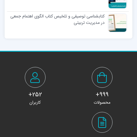
کتابشناسی توصیفی و تلخیص کتاب الگوی اهتمام جمعی
در مدیریت تربیتی
252+
999+
محصولات
کاربران