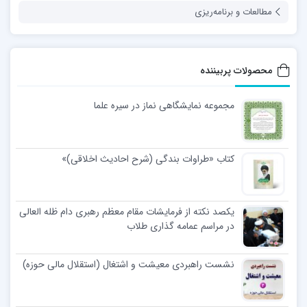
مطالعات و برنامه‌ریزی
محصولات پربیننده
مجموعه نمایشگاهی نماز در سیره علما
کتاب «طراوات بندگی (شرح احادیث اخلاقی)»
یکصد نکته از فرمایشات مقام معظم رهبری دام ظله العالی
در مراسم عمامه گذاری طلاب
نشست راهبردی معیشت و اشتغال (استقلال مالی حوزه)