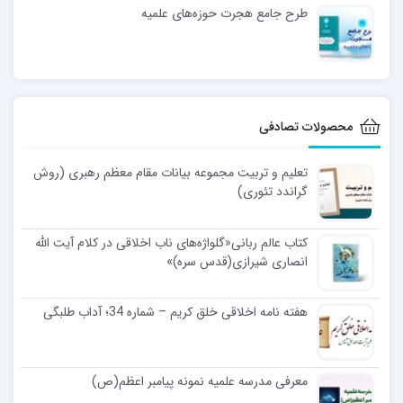
طرح جامع هجرت حوزه‌های علمیه
محصولات تصادفی
تعلیم و تربیت مجموعه بیانات مقام معظم رهبری (روش
گراندد تئوری)
کتاب عالم ربانی«گل­واژه‌­های ناب اخلاقی در کلام آیت الله
انصاری شیرازی(قدس سره)»
هفته نامه اخلاقی خلق کریم – شماره 34؛ آداب طلبگی‎
معرفی مدرسه علمیه نمونه پیامبر اعظم(ص)