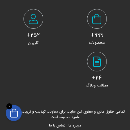
252+
999+
محصولات
کاربران
24+
مطالب وبلاگ
0
تمامی حقوق مادی و معنوی این سایت برای معاونت تهذیب و تربیت حوزه های
علمیه محفوظ است
درباره ما
تماس با ما