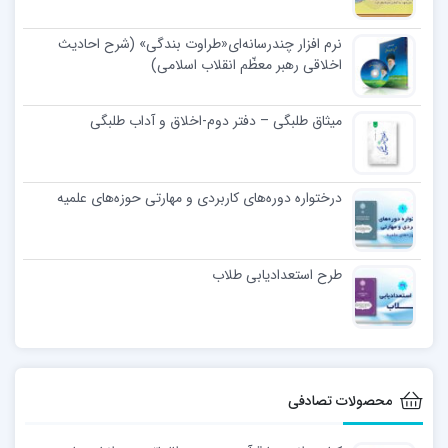
نرم افزار چندرسانه‌ای«طراوت بندگی» (شرح احادیث
اخلاقی رهبر معظّم انقلاب اسلامی)
میثاق طلبگی – دفتر دوم-اخلاق و آداب طلبگی
درختواره دوره‌های کاربردی و مهارتی حوزه‌های علمیه
طرح استعدادیابی طلاب
محصولات تصادفی