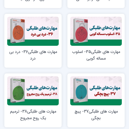
مهارت های طلبگی35- اسلوب
مهارت های طلبگی36- درد بی
مساله گویی
درد
مهارت های طلبگی37- پیچ
مهارت های طلبگی38- ترمیم
بچگی
یک روح مجروح