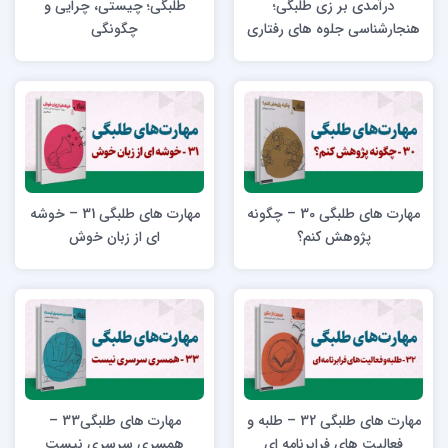
درآمدی بر زی طلبگی؛
طلبگی؛ چیستی، چرایی و
هنجارشناسی جلوه‌ های رفتاری
چگونگی
حوزویان
مهارت های طلبگی 30 – چگونه
مهارت های طلبگی 31 – خوشه
پژوهش کنم؟
ای از زبان خوش
مهارت‌ های طلبگی 32 – طلبه و
مهارت های طلبگی33 –
فعالیت های فرابرنامه ای
همسری سرسری نیست