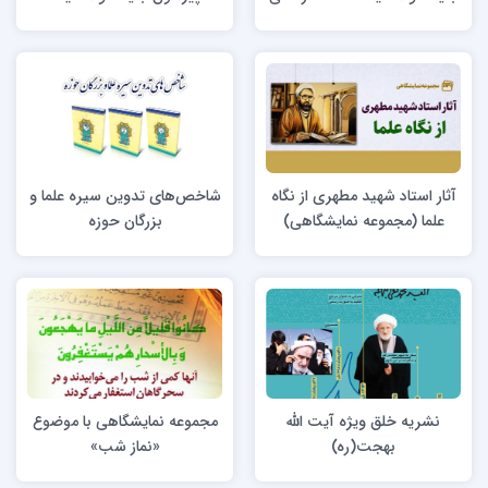
اجتماعی
خدمات رسانی اجتماعی
آثار استاد شهید مطهری از نگاه
شاخص‌های تدوین سیره علما و
علما (مجموعه نمایشگاهی)
بزرگان حوزه
نشریه خلق ویژه آیت الله
مجموعه نمایشگاهی با موضوع
بهجت(ره)
«نماز شب»