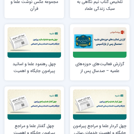
تلخیص کتاب نیم نگاهی به
مجموعه عکس نوشت علما و
سبک زندگی علماء
قرآن
گزارش فعالیت‌های حوزه‌های
چهل رهنمود علما و اساتيد
علمیه – صدسال پس از
پیرامون جایگاه و اهمیت
بازتاسیس
خدمات رسانی اجتماعی
چهل کردار علما و مراجع پیرامون
چهل گفتار علما و مراجع
جایگاه و اهمیت خدمات رسانی
پیرامون جایگاه و اهمیت