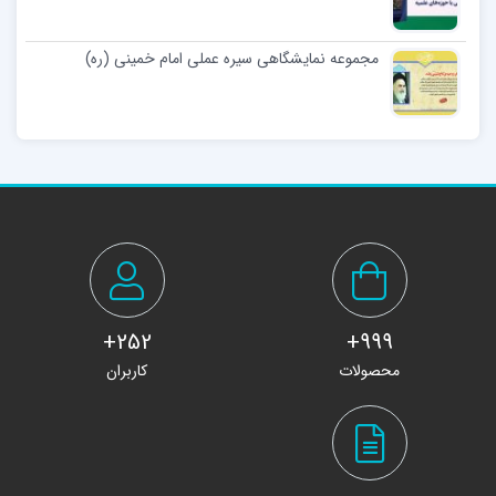
مجموعه نمایشگاهی سیره عملی امام خمینی (ره)
252+
999+
محصولات
کاربران