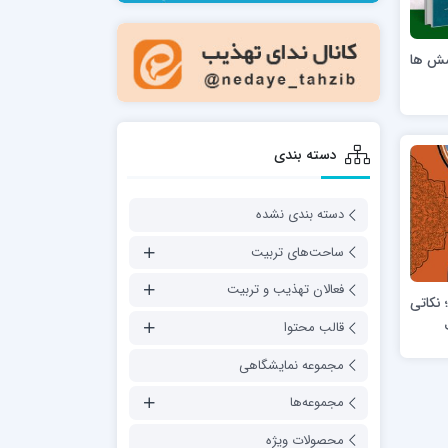
مدرسه فقهی تخصصی امام رضا علیه السلام
صالحیه (مکتب الصادق ع) کازرون
رسش ها
مدرسه امام کاظم علیه السلام
دسته بندی
دسته بندی نشده
مدرسه آخوند (ره) همدان
ساحت‌های تربیت
فعالان تهذیب و تربیت
نکاتی
قالب محتوا
مجموعه نمایشگاهی
مجموعه‌ها
محصولات ویژه