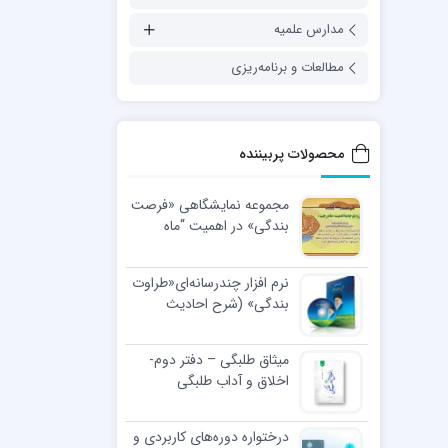
مدارس علمیه
مطالعات و برنامه‌ریزی
محصولات پربیننده
مجموعه نمایشگاهی «فرصت
بندگی» در اهمیت “ماه
رجب”
نرم افزار چندرسانه‌ای«طراوت
بندگی» (شرح احادیث
اخلاقی رهبر معظّم انقلاب
اسلامی)
میثاق طلبگی – دفتر دوم-
اخلاق و آداب طلبگی
درختواره دوره‌های کاربردی و