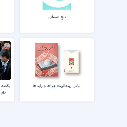
مدرسه علمیه امام خمینی (ره)
امام حس
مدرسه امام حسن عسگری ع
تاج آسمانی
ج
مدرسه علمیه دارالحکمة
مدرسه علمیه دارالسلام
حوزه علمیه امام صادق علیه السلام پرند
مدرسه علمیه فیلسوف الدولة
مدرسه علمیه آیت الله بهجت(ره)
مدرسه ع
مدرسه علمیه ائمه اطهار
مدرسه ع
مدرسه علمیه حضرت بقیة‌ الله(عج)
مدرسه ع
لباس روحانیت چراها و بایدها
یکصد ن
مدرسه جهانگیرخان
مدرسه ع
دام 
مدرسه علمیه حسنیه
مدرسه ع
مدرسه علمیه دارالهدی
مدرسه ع
مدرسه علمیه رسل
مدرسه ع
مدرسه علمیه شهید صدوقی(ره) واحد2
مدرسه شهید صدوقی ره واحد 4 (شهید ثانی)