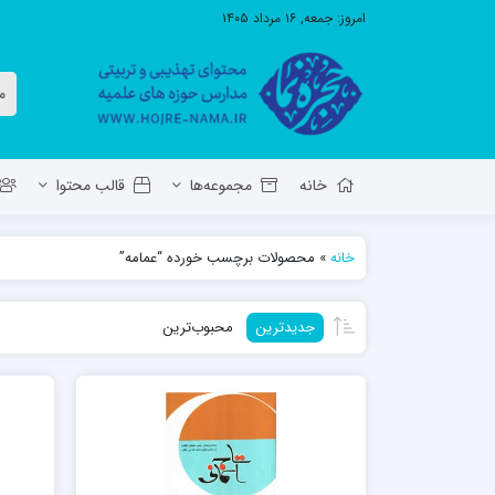
امروز:
جمعه, ۱۶ مرداد ۱۴۰۵
خانه
مجموعه‌ها
قالب محتوا
خانه
»
محصولات برچسب خورده “عمامه”
معاونت تهذیب استان آ.ش
مدرسه ع
جدیدترین
محبوب‌ترین
حوزه علمیه حضرت ولی عصر عج بناب
مدرسه علمیه صاحب الزمان عج مرند