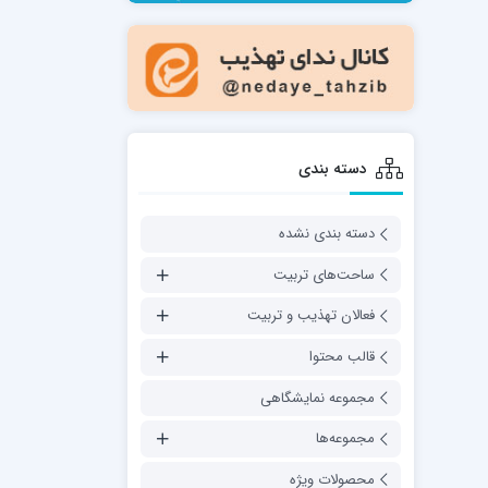
مدرسه فقهی تخصصی امام رضا علیه السلام
صالحیه (مکتب الصادق ع) کازرون
مدرسه امام کاظم علیه السلام
دسته بندی
دسته بندی نشده
مدرسه آخوند (ره) همدان
ساحت‌های تربیت
فعالان تهذیب و تربیت
قالب محتوا
مجموعه نمایشگاهی
مجموعه‌ها
محصولات ویژه