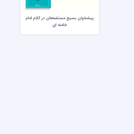
مدرسه علمیه امام خمینی (ره)
امام حس
مدرسه امام حسن عسگری ع
پیشخوان بسیج مستضعفان در کلام امام
مدرسه علمیه دارالحکمة
خامنه ای
مدرسه علمیه دارالسلام
حوزه علمیه امام صادق علیه السلام پرند
مدرسه علمیه فیلسوف الدولة
مدرسه علمیه آیت الله بهجت(ره)
مدرسه ع
مدرسه علمیه ائمه اطهار
مدرسه ع
مدرسه علمیه حضرت بقیة‌ الله(عج)
مدرسه ع
مدرسه جهانگیرخان
مدرسه ع
مدرسه علمیه حسنیه
مدرسه ع
مدرسه علمیه دارالهدی
مدرسه ع
مدرسه علمیه رسل
مدرسه ع
مدرسه علمیه شهید صدوقی(ره) واحد2
مدرسه شهید صدوقی ره واحد 4 (شهید ثانی)