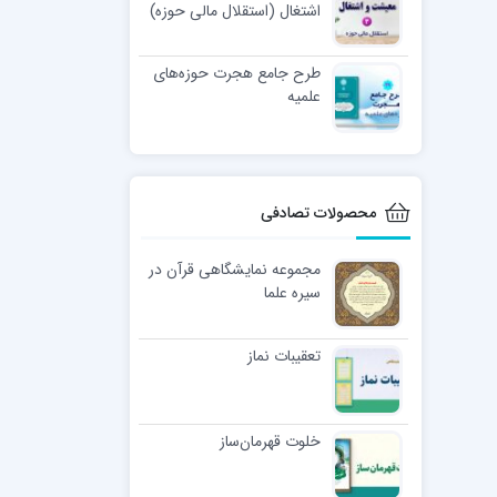
اشتغال (استقلال مالی حوزه)
طرح جامع هجرت حوزه‌های
علمیه
محصولات تصادفی
مجموعه نمایشگاهی قرآن در
سیره علما
تعقیبات نماز
خلوت قهرمان‌ساز