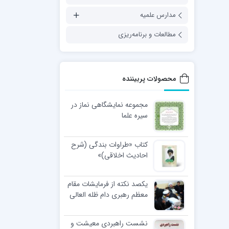
مدارس علمیه
مطالعات و برنامه‌ریزی
محصولات پربیننده
مجموعه نمایشگاهی نماز در
سیره علما
کتاب «طراوات بندگی (شرح
احادیث اخلاقی)»
یکصد نکته از فرمایشات مقام
معظم رهبری دام ظله العالی
در مراسم عمامه گذاری طلاب
نشست راهبردی معیشت و