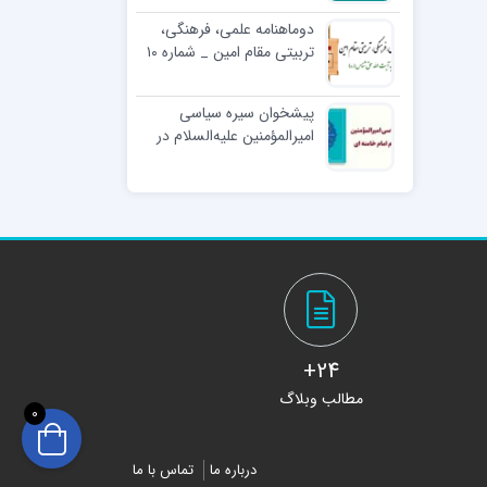
دوماهنامه علمی، فرهنگی،
تربیتی مقام امین _ شماره ۱۰
پیشخوان سیره سیاسی
امیرالمؤمنین علیه‌السلام در
کلام امام خامنه ای
24+
مطالب وبلاگ
0
درباره ما
تماس با ما