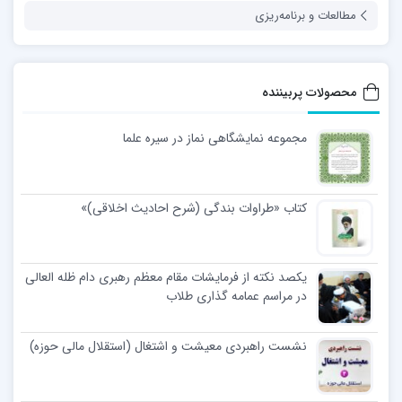
مطالعات و برنامه‌ریزی
محصولات پربیننده
مجموعه نمایشگاهی نماز در سیره علما
کتاب «طراوات بندگی (شرح احادیث اخلاقی)»
یکصد نکته از فرمایشات مقام معظم رهبری دام ظله العالی
در مراسم عمامه گذاری طلاب
نشست راهبردی معیشت و اشتغال (استقلال مالی حوزه)