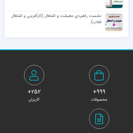
نشست راهبردی معیشت و اشتغال (کارآفرینی و اشتغال
طلاب)
252+
999+
محصولات
کاربران