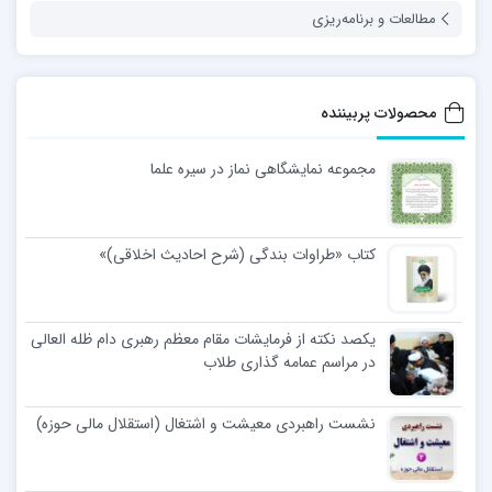
مطالعات و برنامه‌ریزی
محصولات پربیننده
مجموعه نمایشگاهی نماز در سیره علما
کتاب «طراوات بندگی (شرح احادیث اخلاقی)»
یکصد نکته از فرمایشات مقام معظم رهبری دام ظله العالی
در مراسم عمامه گذاری طلاب
نشست راهبردی معیشت و اشتغال (استقلال مالی حوزه)