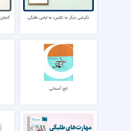
مدرسه علمیه امام خمینی (ره)
امام حس
مدرسه امام حسن عسگری ع
نگرشی دیگر به تلبّس؛ به لباس طلبگی
کتمان 
مدرسه علمیه دارالحکمة
مدرسه علمیه دارالسلام
حوزه علمیه امام صادق علیه السلام پرند
مدرسه علمیه فیلسوف الدولة
مدرسه علمیه آیت الله بهجت(ره)
مدرسه ع
مدرسه علمیه ائمه اطهار
مدرسه ع
مدرسه علمیه حضرت بقیة‌ الله(عج)
مدرسه ع
تاج آسمانی
ج
مدرسه جهانگیرخان
مدرسه ع
مدرسه علمیه حسنیه
مدرسه ع
مدرسه علمیه دارالهدی
مدرسه ع
مدرسه علمیه رسل
مدرسه ع
مدرسه علمیه شهید صدوقی(ره) واحد2
مدرسه شهید صدوقی ره واحد 4 (شهید ثانی)