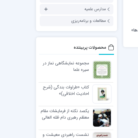
مدارس علمیه
مطالعات و برنامه‌ریزی
ها»
محصولات پربیننده
مجموعه نمایشگاهی نماز در
سیره علما
کتاب «طراوات بندگی (شرح
احادیث اخلاقی)»
یکصد نکته از فرمایشات مقام
معظم رهبری دام ظله العالی
در مراسم عمامه گذاری طلاب
نشست راهبردی معیشت و