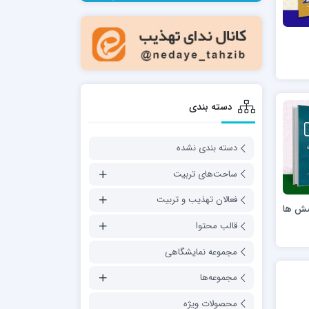
مدرسه فقهی تخصصی امام رضا علیه السلام
صالحیه (مکتب الصادق ع) کازرون
مدرسه امام کاظم علیه السلام
دسته بندی
دسته بندی نشده
مدرسه آخوند (ره) همدان
ساحت‌های تربیت
فعالان تهذیب و تربیت
رسش ها
قالب محتوا
مجموعه نمایشگاهی
مجموعه‌ها
محصولات ویژه