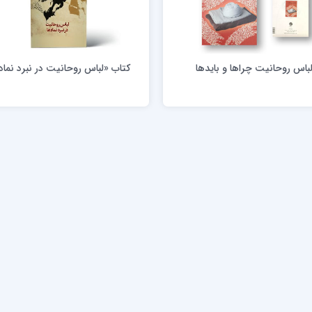
باس روحانیت چراها و بایدها
کتاب «لباس روحانیت در نبرد نماد