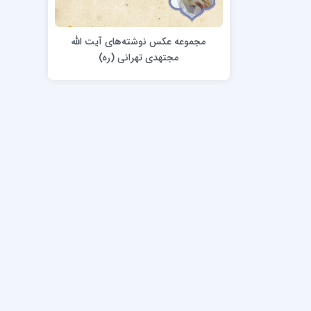
مدرسه علمیه امام خمینی (ره)
امام حس
مدرسه امام حسن عسگری ع
مجموعه عکس نوشته‌های آیت الله
مدرسه علمیه دارالحکمة
مجتهدی تهرانی (ره)
مدرسه علمیه دارالسلام
حوزه علمیه امام صادق علیه السلام پرند
مدرسه علمیه فیلسوف الدولة
مدرسه علمیه آیت الله بهجت(ره)
مدرسه ع
مدرسه علمیه ائمه اطهار
مدرسه ع
مدرسه علمیه حضرت بقیة‌ الله(عج)
مدرسه ع
مدرسه جهانگیرخان
مدرسه ع
مدرسه علمیه حسنیه
مدرسه ع
مدرسه علمیه دارالهدی
مدرسه ع
مدرسه علمیه رسل
مدرسه ع
مدرسه علمیه شهید صدوقی(ره) واحد2
مدرسه شهید صدوقی ره واحد 4 (شهید ثانی)