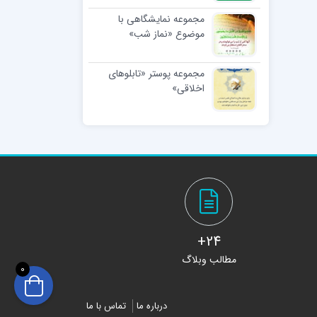
مجموعه نمایشگاهی با
موضوع «نماز شب»
مجموعه پوستر «تابلوهای
اخلاقی»
24+
مطالب وبلاگ
0
درباره ما
تماس با ما