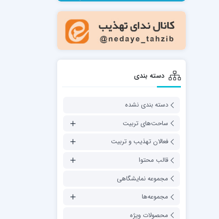
مدرسه فقهی تخصصی امام رضا علیه السلام
صالحیه (مکتب الصادق ع) کازرون
مدرسه امام کاظم علیه السلام
دسته بندی
دسته بندی نشده
مدرسه آخوند (ره) همدان
ساحت‌های تربیت
فعالان تهذیب و تربیت
قالب محتوا
مجموعه نمایشگاهی
مجموعه‌ها
محصولات ویژه