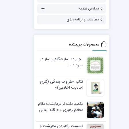
مدارس علمیه
مطالعات و برنامه‌ریزی
محصولات پربیننده
مجموعه نمایشگاهی نماز در
سیره علما
کتاب «طراوات بندگی (شرح
احادیث اخلاقی)»
یکصد نکته از فرمایشات مقام
معظم رهبری دام ظله العالی
در مراسم عمامه گذاری طلاب
نشست راهبردی معیشت و