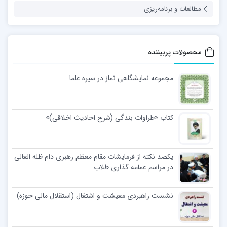
مطالعات و برنامه‌ریزی
محصولات پربیننده
مجموعه نمایشگاهی نماز در سیره علما
کتاب «طراوات بندگی (شرح احادیث اخلاقی)»
یکصد نکته از فرمایشات مقام معظم رهبری دام ظله العالی
در مراسم عمامه گذاری طلاب
نشست راهبردی معیشت و اشتغال (استقلال مالی حوزه)