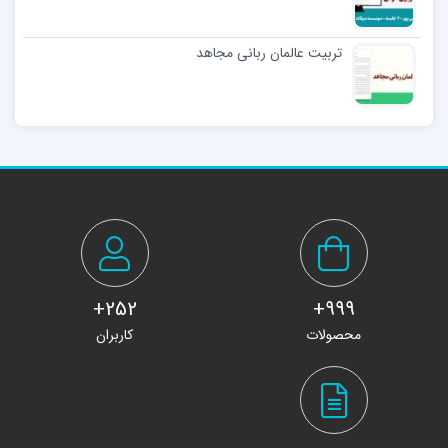
تربیت عالمان ربانی مجاهد
252+
999+
محصولات
کاربران