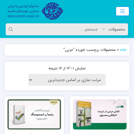
خانه
»
محصولات برچسب خورده “مربی”
نمایش 1–12 از 17 نتیجه