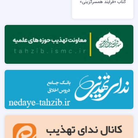
کتاب «فرایند همسرگزینی»