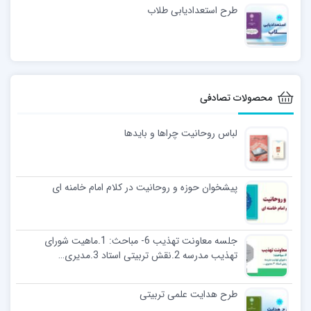
طرح استعدادیابی طلاب
محصولات تصادفی
لباس روحانیت چراها و بایدها
پیشخوان حوزه و روحانیت در کلام امام خامنه ای
جلسه معاونت تهذیب 6- مباحث: 1.ماهیت شورای
تهذیب مدرسه 2.نقش تربیتی استاد 3.مدیری…
طرح هدایت علمی تربیتی