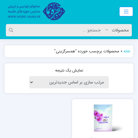
خانه
»
محصولات برچسب خورده “همسرگزینی”
نمایش یک نتیجه