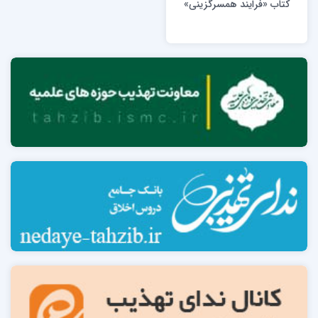
کتاب «فرایند همسرگزینی»